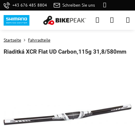
+43 676 485 8804
Schreiben Sie uns
Startseite
Fahrradteile
Riaditká XCR Flat UD Carbon,115g 31,8/580mm