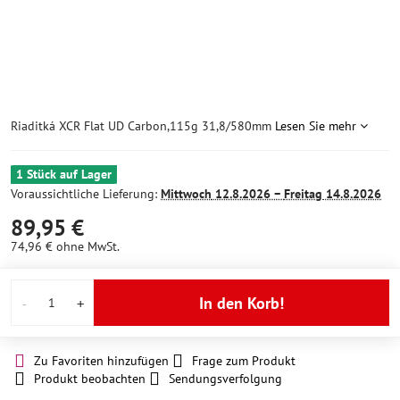
Riaditká XCR Flat UD Carbon,115g 31,8/580mm
Lesen Sie mehr
1 Stück auf Lager
Voraussichtliche Lieferung:
Mittwoch
12.8.2026 −
Freitag
14.8.2026
89,95 €
74,96 €
ohne MwSt.
In den Korb!
Zu Favoriten hinzufügen
Frage zum Produkt
Produkt beobachten
Sendungsverfolgung