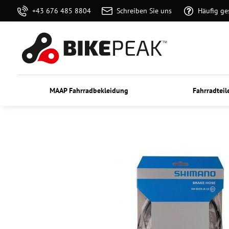
+43 676 485 8804
Schreiben Sie uns
Häufig ge
MAAP Fahrradbekleidung
Fahrradteil