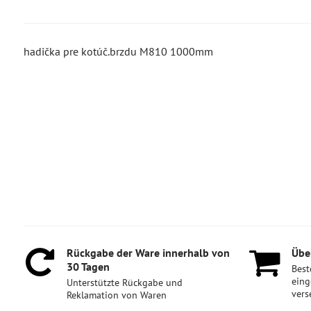
hadička pre kotúč.brzdu M810 1000mm
Rückgabe der Ware innerhalb von
Über
30 Tagen
Best
eing
Unterstützte Rückgabe und
vers
Reklamation von Waren