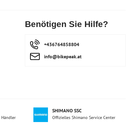
Benötigen Sie Hilfe?
+436764858804
info​@bikepeak​.at
SHIMANO SSC
d Händler
Offizielles Shimano Service Center