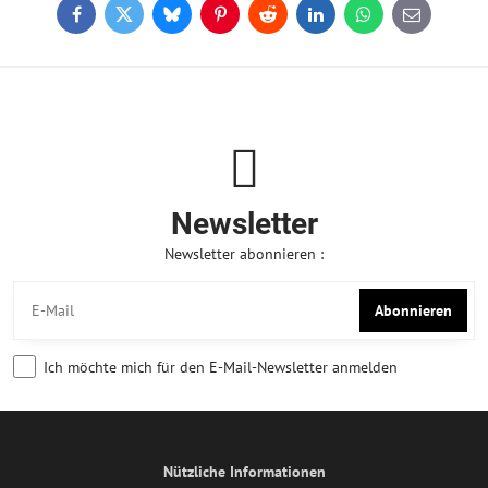
Facebook
Twitter
Bluesky
Pinterest
Reddit
LinkedIn
WhatsApp
E-
mail
Newsletter
Newsletter abonnieren :
Abonnieren
Ich möchte mich für den E-Mail-Newsletter anmelden
Nützliche Informationen