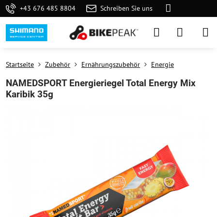
+43 676 485 8804
Schreiben Sie uns
Startseite
Zubehör
Ernährungszubehör
Energie
NAMEDSPORT Energieriegel Total Energy Mix
Karibik 35g