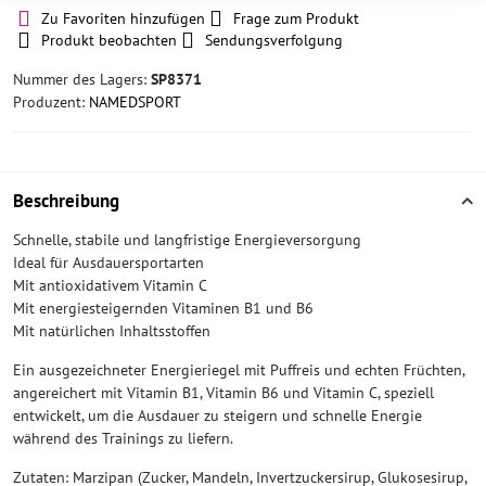
Zu Favoriten hinzufügen
Frage zum Produkt
Produkt beobachten
Sendungsverfolgung
Nummer des Lagers:
SP8371
Produzent:
NAMEDSPORT
Beschreibung
Schnelle, stabile und langfristige Energieversorgung
Ideal für Ausdauersportarten
Mit antioxidativem Vitamin C
Mit energiesteigernden Vitaminen B1 und B6
Mit natürlichen Inhaltsstoffen
Ein ausgezeichneter Energieriegel mit Puffreis und echten Früchten,
angereichert mit Vitamin B1, Vitamin B6 und Vitamin C, speziell
entwickelt, um die Ausdauer zu steigern und schnelle Energie
während des Trainings zu liefern.
Zutaten: Marzipan (Zucker, Mandeln, Invertzuckersirup, Glukosesirup,