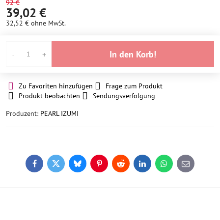
92 €
39,02 €
32,52 €
ohne MwSt.
In den Korb!
Zu Favoriten hinzufügen
Frage zum Produkt
Produkt beobachten
Sendungsverfolgung
Produzent:
PEARL IZUMI
Facebook
Twitter
Bluesky
Pinterest
Reddit
LinkedIn
WhatsApp
E-
mail