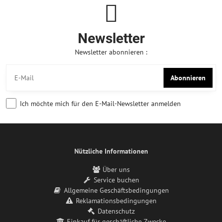
Newsletter
Newsletter abonnieren :
Abonnieren
Ich möchte mich für den E-Mail-Newsletter anmelden
Nützliche Informationen
Über uns
Service buchen
Allgemeine Geschäftsbedingungen
Reklamationsbedingungen
Datenschutz
Einkauf für geschäftliche Zwecke