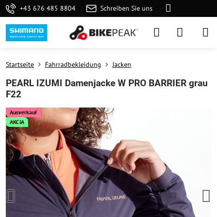
+43 676 485 8804
Schreiben Sie uns
Startseite
Fahrradbekleidung
Jacken
PEARL IZUMI Damenjacke W PRO BARRIER grau
F22
Ausverkauf
AKCIA