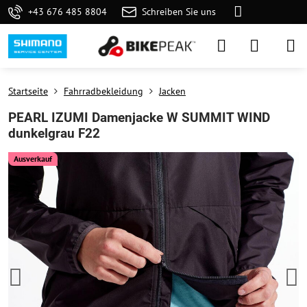
+43 676 485 8804
Schreiben Sie uns
Startseite
Fahrradbekleidung
Jacken
PEARL IZUMI Damenjacke W SUMMIT WIND
dunkelgrau F22
Ausverkauf