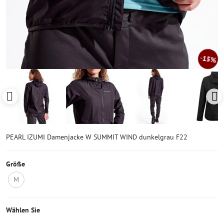
15%
PEARL IZUMI Damenjacke W SUMMIT WIND dunkelgrau F22
Größe
M
Nicht
auf
Lager
Wählen Sie