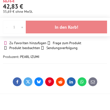
50,73 €
42,83 €
35,69 €
ohne MwSt.
In den Korb!
Zu Favoriten hinzufügen
Frage zum Produkt
Produkt beobachten
Sendungsverfolgung
Produzent:
PEARL IZUMI
Facebook
Twitter
Bluesky
Pinterest
Reddit
LinkedIn
WhatsApp
E-
mail