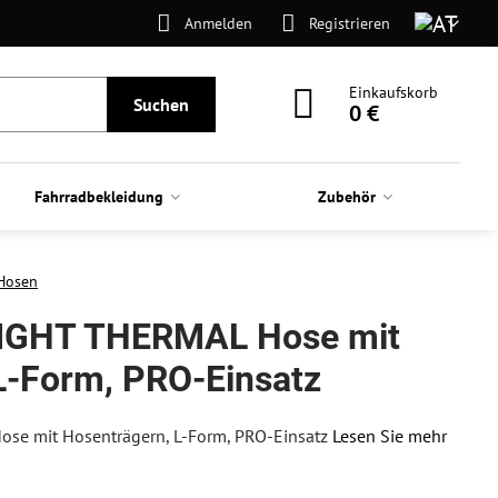
Anmelden
Registrieren
Einkaufskorb
Suchen
0 €
Fahrradbekleidung
Zubehör
Hosen
IGHT THERMAL Hose mit
L-Form, PRO-Einsatz
e mit Hosenträgern, L-Form, PRO-Einsatz
Lesen Sie mehr