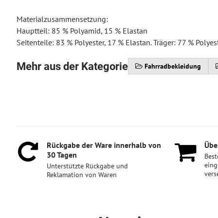
Materialzusammensetzung:
Hauptteil: 85 % Polyamid, 15 % Elastan
Seitenteile: 83 % Polyester, 17 % Elastan. Träger: 77 % Polyes
Mehr aus der Kategorie
Fahrradbekleidung
Rückgabe der Ware innerhalb von
Über
30 Tagen
Best
eing
Unterstützte Rückgabe und
vers
Reklamation von Waren