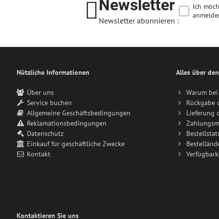
Newsletter
Ich möch
anmelde
Newsletter abonnieren :
Nützliche Informationen
Alles über den
Über uns
Warum bei 
Service buchen
Rückgabe 
Allgemeine Geschäftsbedingungen
Lieferung 
Reklamationsbedingungen
Zahlungsm
Datenschutz
Bestellstat
Einkauf für geschäftliche Zwecke
Bestelländ
Kontakt
Verfügbark
Kontaktieren Sie uns