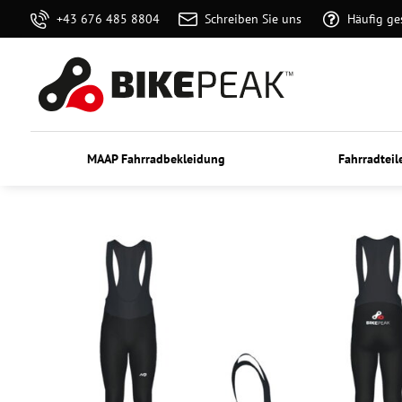
+43 676 485 8804
Schreiben Sie uns
Häufig ge
MAAP Fahrradbekleidung
Fahrradteil