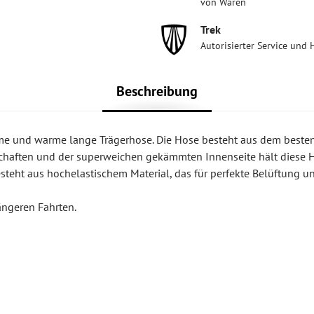
von Waren
Trek
Autorisierter Service und 
Beschreibung
me und warme lange Trägerhose. Die Hose besteht aus dem beste
schaften und der superweichen gekämmten Innenseite hält diese 
steht aus hochelastischem Material, das für perfekte Belüftung u
ängeren Fahrten.