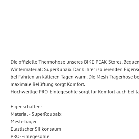
Die offizielle Thermohose unseres BIKE PEAK Stores. Beque
Wintermaterial: SuperRubaix. Dank ihrer isolierenden Eigen
bei Fahrten an kälteren Tagen warm. Die Mesh-Trägerhose be
maximale Belüftung sorgt Komfort.
Hochwertige PRO-Einlegesohle sorgt für Komfort auch bei l
Eigenschaften:
Material - SuperRoubaix
Mesh-Träger
Elastischer Silikonsaum
PRO-Einlegesohle