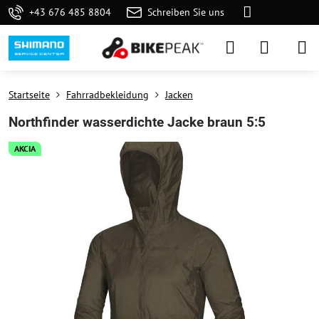
+43 676 485 8804
Schreiben Sie uns
Startseite
Fahrradbekleidung
Jacken
Northfinder wasserdichte Jacke braun 5:5
AKCIA