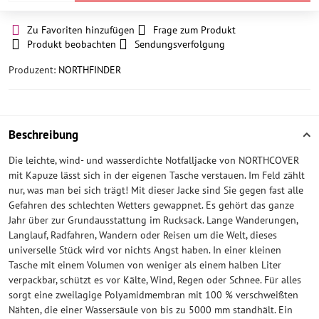
Zu Favoriten hinzufügen
Frage zum Produkt
Produkt beobachten
Sendungsverfolgung
Produzent:
NORTHFINDER
Beschreibung
Die leichte, wind- und wasserdichte Notfalljacke von NORTHCOVER
mit Kapuze lässt sich in der eigenen Tasche verstauen. Im Feld zählt
nur, was man bei sich trägt! Mit dieser Jacke sind Sie gegen fast alle
Gefahren des schlechten Wetters gewappnet. Es gehört das ganze
Jahr über zur Grundausstattung im Rucksack. Lange Wanderungen,
Langlauf, Radfahren, Wandern oder Reisen um die Welt, dieses
universelle Stück wird vor nichts Angst haben. In einer kleinen
Tasche mit einem Volumen von weniger als einem halben Liter
verpackbar, schützt es vor Kälte, Wind, Regen oder Schnee. Für alles
sorgt eine zweilagige Polyamidmembran mit 100 % verschweißten
Nähten, die einer Wassersäule von bis zu 5000 mm standhält. Ein