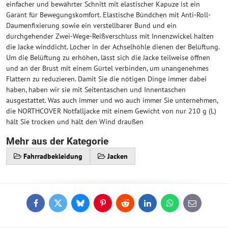
einfacher und bewährter Schnitt mit elastischer Kapuze ist ein
Garant für Bewegungskomfort. Elastische Bündchen mit Anti-Roll-
Daumenfixierung sowie ein verstellbarer Bund und ein
durchgehender Zwei-Wege-Reißverschluss mit Innenzwickel halten
die Jacke winddicht. Löcher in der Achselhöhle dienen der Belüftung.
Um die Belüftung zu erhöhen, lässt sich die Jacke teilweise öffnen
und an der Brust mit einem Gürtel verbinden, um unangenehmes
Flattern zu reduzieren. Damit Sie die nötigen Dinge immer dabei
haben, haben wir sie mit Seitentaschen und Innentaschen
ausgestattet. Was auch immer und wo auch immer Sie unternehmen,
die NORTHCOVER Notfalljacke mit einem Gewicht von nur 210 g (L)
hält Sie trocken und hält den Wind draußen
Mehr aus der Kategorie
Fahrradbekleidung
Jacken
Facebook
Twitter
Bluesky
Pinterest
Reddit
LinkedIn
WhatsApp
E-
mail