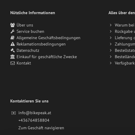
Nützliche Informationen
Alles über den
Über uns
Warum bei 
Service buchen
Rückgabe 
Allgemeine Geschäftsbedingungen
Lieferung 
Reklamationsbedingungen
Zahlungsm
Datenschutz
Bestellstat
Einkauf für geschäftliche Zwecke
Bestelländ
Kontakt
Verfügbark
Kontaktieren Sie uns
✉️
info@bikepeak.at
+436764858804
Zum Geschäft navigieren