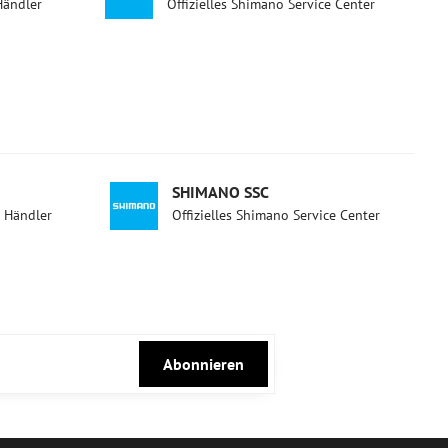
Händler
Offizielles Shimano Service Center
SHIMANO SSC
d Händler
Offizielles Shimano Service Center
Abonnieren