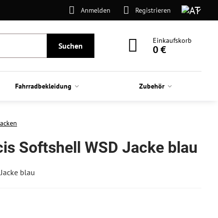
Anmelden
Registrieren
Einkaufskorb
Suchen
0 €
Fahrradbekleidung
Zubehör
Jacken
cis Softshell WSD Jacke blau
 Jacke blau