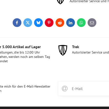
Autorisierter Service und 
Facebook
Twitter
Bluesky
Pinterest
Reddit
LinkedIn
WhatsApp
E-
mail
 5​.000 Artikel auf Lager
Trek
ellungen, die bis 12:00 Uhr
Autorisierter Service un
ehen, werden noch am selben Tag
endet
te mich für den E-Mail-Newsletter
n