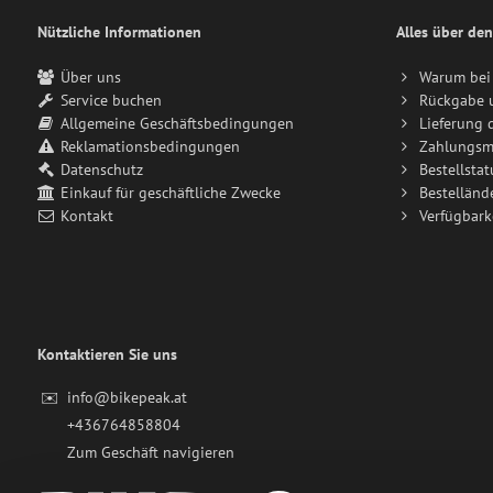
Nützliche Informationen
Alles über den
Über uns
Warum bei 
Service buchen
Rückgabe 
Allgemeine Geschäftsbedingungen
Lieferung 
Reklamationsbedingungen
Zahlungsm
Datenschutz
Bestellstat
Einkauf für geschäftliche Zwecke
Bestelländ
Kontakt
Verfügbark
Kontaktieren Sie uns
✉️
info@bikepeak.at
+436764858804
Zum Geschäft navigieren