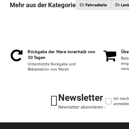
Mehr aus der Kategorie
Fahrradteile
Lenk
Rückgabe der Ware innerhalb von
Über
30 Tagen
Best
eing
Unterstützte Rückgabe und
vers
Reklamation von Waren
Newsletter
Ich möch
anmelde
Newsletter abonnieren :