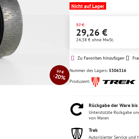
Nicht auf Lager
37 €
29,26 €
24,38 €
ohne MwSt.
Zu Favoriten hinzufügen
Fra
Nummer des Lagers:
5306316
37 €
20%
Produzent:
Rückgabe der Ware bis
Unterstützte Rückgabe un
von Waren
Trek
Autorisierter Service und 