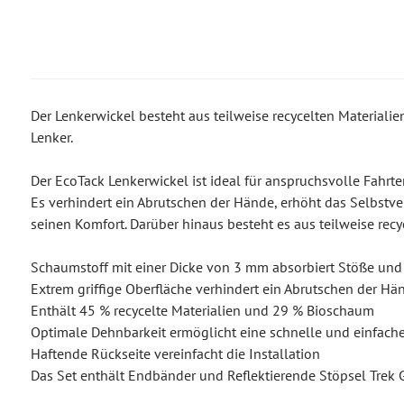
Der Lenkerwickel besteht aus teilweise recycelten Materialie
Lenker.
Der EcoTack Lenkerwickel ist ideal für anspruchsvolle Fahr
Es verhindert ein Abrutschen der Hände, erhöht das Selbstv
seinen Komfort. Darüber hinaus besteht es aus teilweise recy
Schaumstoff mit einer Dicke von 3 mm absorbiert Stöße und
Extrem griffige Oberfläche verhindert ein Abrutschen der Hä
Enthält 45 % recycelte Materialien und 29 % Bioschaum
Optimale Dehnbarkeit ermöglicht eine schnelle und einfac
Haftende Rückseite vereinfacht die Installation
Das Set enthält Endbänder und Reflektierende Stöpsel Trek 