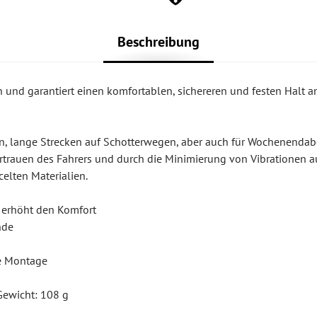
Beschreibung
n und garantiert einen komfortablen, sichereren und festen Halt 
ten, lange Strecken auf Schotterwegen, aber auch für Wochenendab
ertrauen des Fahrers und durch die Minimierung von Vibrationen 
celten Materialien.
 erhöht den Komfort
nde
he Montage
Gewicht: 108 g