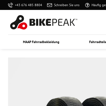
+43 676 485 8804
Schreiben Sie uns
Häufig ge
MAAP Fahrradbekleidung
Fahrradteil