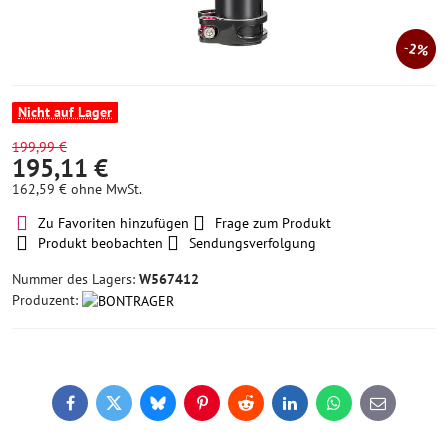
2%
Nicht auf Lager
199,99 €
195,11 €
162,59 €
ohne MwSt.
Zu Favoriten hinzufügen
Frage zum Produkt
Produkt beobachten
Sendungsverfolgung
Nummer des Lagers:
W567412
Produzent:
Facebook
Twitter
Bluesky
Pinterest
Reddit
LinkedIn
WhatsApp
E-
mail