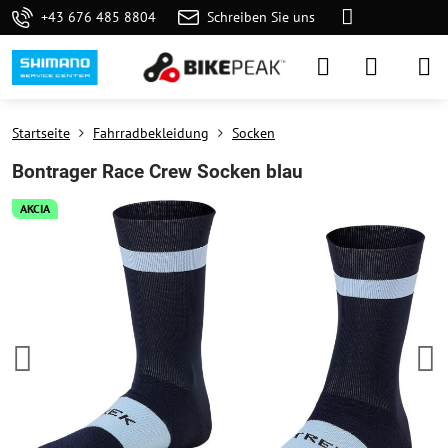
+43 676 485 8804
Schreiben Sie uns
Startseite
Fahrradbekleidung
Socken
Bontrager Race Crew Socken blau
AKCIA