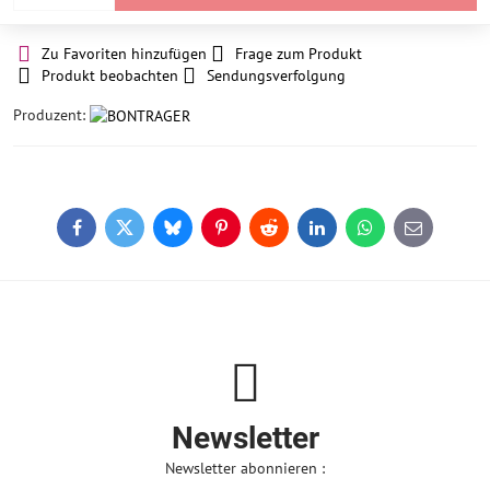
Zu Favoriten hinzufügen
Frage zum Produkt
Produkt beobachten
Sendungsverfolgung
Produzent:
Facebook
Twitter
Bluesky
Pinterest
Reddit
LinkedIn
WhatsApp
E-
mail
Newsletter
Newsletter abonnieren :