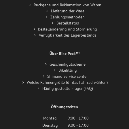
Rückgabe und Reklamation von Waren
Lieferung der Ware
Zahlungsmethoden
Bestellstatus
Bestelländerung und Stornierung
Verfügbarkeit des Lagerbestands
Über Bike Peak™
Geschenkgutscheine
Bikefitting
Shimano service center
Welche Rahmengröße für das Fahrrad wählen?
Häufig gestellte Fragen(FAQ)
Öffnungszeiten
Montag
9:00 - 17:00
Dienstag
9:00 - 17:00