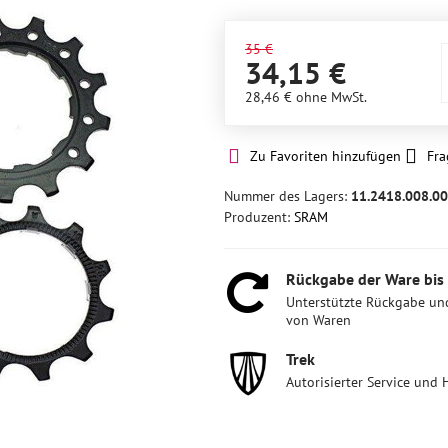
35 €
34,15 €
28,46 €
ohne MwSt.
Zu Favoriten hinzufügen
Fra
Nummer des Lagers:
11.2418.008.0
Produzent:
SRAM
Rückgabe der Ware bis
Unterstützte Rückgabe un
von Waren
Trek
Autorisierter Service und 