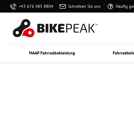
+43 676 485 8804
Schreiben Sie uns
Häufig ge
MAAP Fahrradbekleidung
Fahrradteil