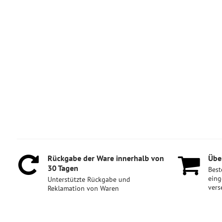
Rückgabe der Ware innerhalb von
Über
30 Tagen
Best
eing
Unterstützte Rückgabe und
vers
Reklamation von Waren