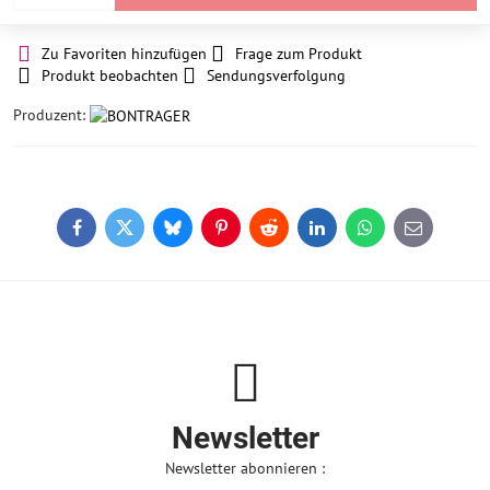
Zu Favoriten hinzufügen
Frage zum Produkt
Produkt beobachten
Sendungsverfolgung
Produzent:
Facebook
Twitter
Bluesky
Pinterest
Reddit
LinkedIn
WhatsApp
E-
mail
Newsletter
Newsletter abonnieren :