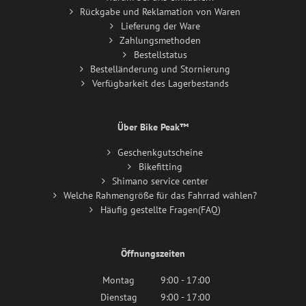
Rückgabe und Reklamation von Waren
Lieferung der Ware
Zahlungsmethoden
Bestellstatus
Bestelländerung und Stornierung
Verfügbarkeit des Lagerbestands
Über Bike Peak™
Geschenkgutscheine
Bikefitting
Shimano service center
Welche Rahmengröße für das Fahrrad wählen?
Häufig gestellte Fragen(FAQ)
Öffnungszeiten
Montag
9:00 - 17:00
Dienstag
9:00 - 17:00