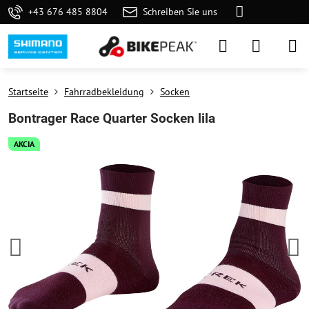
+43 676 485 8804
Schreiben Sie uns
Startseite
Fahrradbekleidung
Socken
Bontrager Race Quarter Socken lila
AKCIA