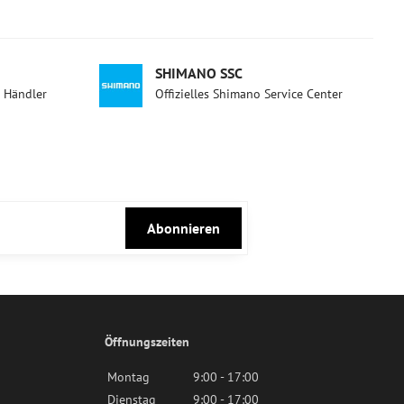
SHIMANO SSC
d Händler
Offizielles Shimano Service Center
Abonnieren
Öffnungszeiten
Montag
9:00 - 17:00
Dienstag
9:00 - 17:00