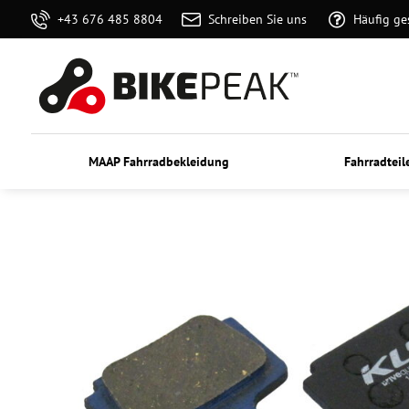
+43 676 485 8804
Schreiben Sie uns
Häufig ge
MAAP Fahrradbekleidung
Fahrradteil