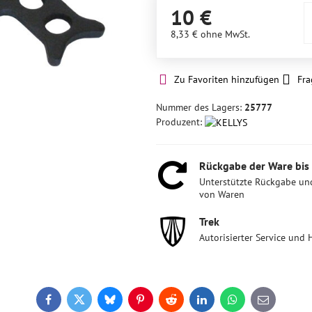
10 €
8,33 €
ohne MwSt.
Zu Favoriten hinzufügen
Fra
Nummer des Lagers:
25777
Produzent:
Rückgabe der Ware bis
Unterstützte Rückgabe un
von Waren
Trek
Autorisierter Service und 
Facebook
Twitter
Bluesky
Pinterest
Reddit
LinkedIn
WhatsApp
E-