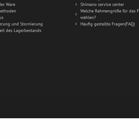
der Ware
Shimano service center
ethoden
Welche Rahmengröße für das F
us
wählen?
erung und Stornierung
Häufig gestellte Fragen(FAQ)
eit des Lagerbestands