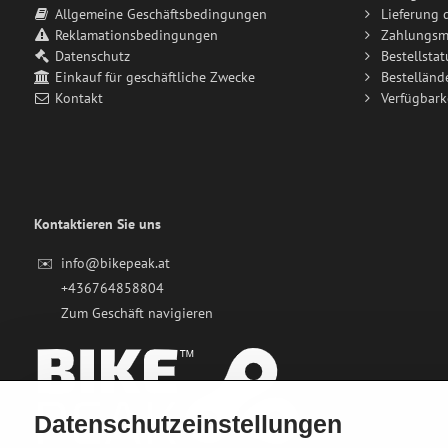
Allgemeine Geschäftsbedingungen
Lieferung 
Reklamationsbedingungen
Zahlungsm
Datenschutz
Bestellstat
Einkauf für geschäftliche Zwecke
Bestelländ
Kontakt
Verfügbark
Kontaktieren Sie uns
✉️
info@bikepeak.at
+436764858804
Zum Geschäft navigieren
Datenschutzeinstellungen