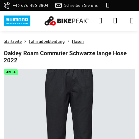
+43 676 485 8804
Schreiben Sie uns
Startseite
Fahrradbekleidung
Hosen
Oakley Roam Commuter Schwarze lange Hose
2022
AKCIA