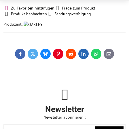
Zu Favoriten hinzufügen
Frage zum Produkt
Produkt beobachten
Sendungsverfolgung
Produzent:
Facebook
Twitter
Bluesky
Pinterest
Reddit
LinkedIn
WhatsApp
E-
mail
Newsletter
Newsletter abonnieren :