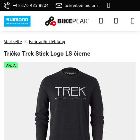
+43 676 485 8804
Schreiben Sie uns
Startseite
Fahrradbekleidung
Tričko Trek Stick Logo LS čierne
AKCIA