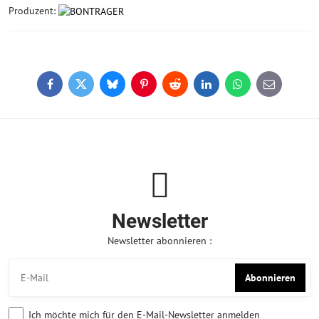
Produzent:
Facebook
Twitter
Bluesky
Pinterest
Reddit
LinkedIn
WhatsApp
E-
mail
Newsletter
Newsletter abonnieren :
Abonnieren
Ich möchte mich für den E-Mail-Newsletter anmelden