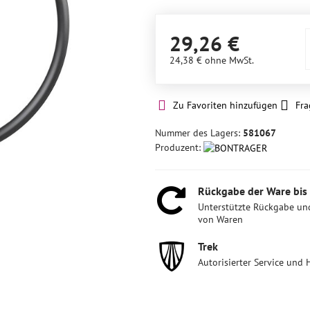
29,26 €
24,38 €
ohne MwSt.
Zu Favoriten hinzufügen
Fra
Nummer des Lagers:
581067
Produzent:
Rückgabe der Ware bis
Unterstützte Rückgabe un
von Waren
Trek
Autorisierter Service und 