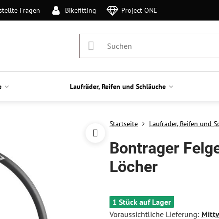
stellte Fragen
Bikefitting
Project ONE
e
Laufräder, Reifen und Schläuche
Startseite
Laufräder, Reifen und 
Bontrager Felge
Löcher
1 Stück auf Lager
Voraussichtliche Lieferung:
Mitt