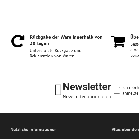
Rückgabe der Ware innerhalb von
Über
30 Tagen
Best
eing
Unterstützte Rückgabe und
vers
Reklamation von Waren
Newsletter
Ich möch
anmelde
Newsletter abonnieren :
Nützliche Informationen
Alles über den