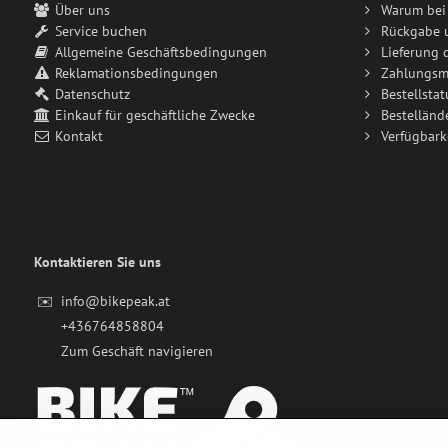
Über uns
Warum bei 
Service buchen
Rückgabe 
Allgemeine Geschäftsbedingungen
Lieferung 
Reklamationsbedingungen
Zahlungsm
Datenschutz
Bestellstat
Einkauf für geschäftliche Zwecke
Bestelländ
Kontakt
Verfügbark
Kontaktieren Sie uns
✉️
info@bikepeak.at
+436764858804
Zum Geschäft navigieren