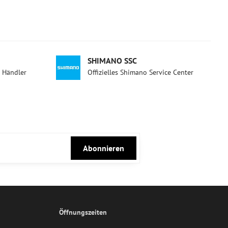
SHIMANO SSC
d Händler
Offizielles Shimano Service Center
Abonnieren
Öffnungszeiten