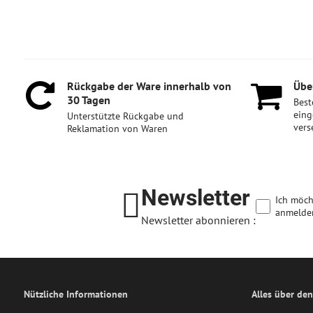
Rückgabe der Ware innerhalb von
Über
30 Tagen
Best
eing
Unterstützte Rückgabe und
vers
Reklamation von Waren
Newsletter
Ich möch
anmelde
Newsletter abonnieren :
Nützliche Informationen
Alles über den