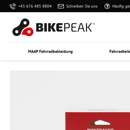
+43 676 485 8804
Schreiben Sie uns
Häufig ge
MAAP Fahrradbekleidung
Fahrradteil