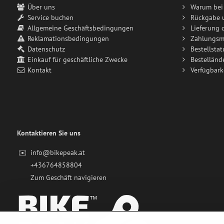
Über uns
Warum bei 
Service buchen
Rückgabe 
Allgemeine Geschäftsbedingungen
Lieferung 
Reklamationsbedingungen
Zahlungsm
Datenschutz
Bestellstat
Einkauf für geschäftliche Zwecke
Bestelländ
Kontakt
Verfügbark
Kontaktieren Sie uns
✉️
info@bikepeak.at
+436764858804
Zum Geschäft navigieren