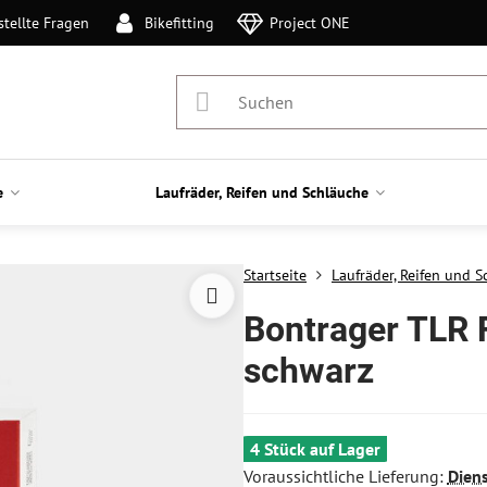
stellte Fragen
Bikefitting
Project ONE
e
Laufräder, Reifen und Schläuche
Startseite
Laufräder, Reifen und 
Bontrager TLR
schwarz
4 Stück auf Lager
Voraussichtliche Lieferung:
Dien