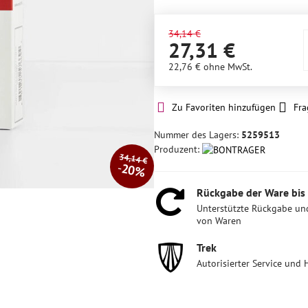
34,14 €
27,31 €
22,76 €
ohne MwSt.
Zu Favoriten hinzufügen
Fra
Nummer des Lagers:
5259513
Produzent:
34,14 €
20%
Rückgabe der Ware bis
Unterstützte Rückgabe un
von Waren
Trek
Autorisierter Service und 