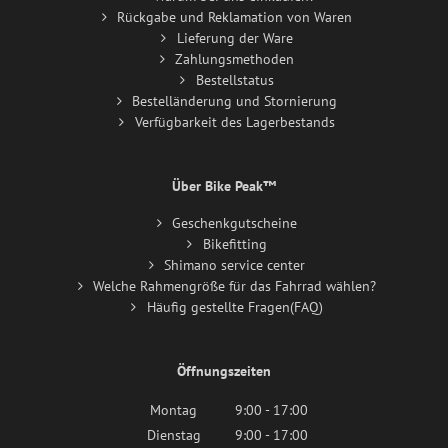
Rückgabe und Reklamation von Waren
Lieferung der Ware
Zahlungsmethoden
Bestellstatus
Bestelländerung und Stornierung
Verfügbarkeit des Lagerbestands
Über Bike Peak™
Geschenkgutscheine
Bikefitting
Shimano service center
Welche Rahmengröße für das Fahrrad wählen?
Häufig gestellte Fragen(FAQ)
Öffnungszeiten
Montag
9:00 - 17:00
Dienstag
9:00 - 17:00