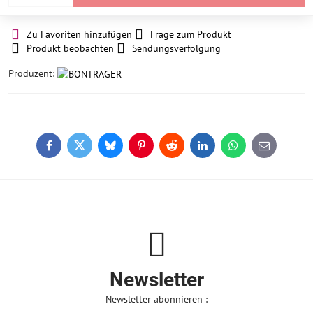
Zu Favoriten hinzufügen
Frage zum Produkt
Produkt beobachten
Sendungsverfolgung
Produzent:
Facebook
Twitter
Bluesky
Pinterest
Reddit
LinkedIn
WhatsApp
E-
mail
Newsletter
Newsletter abonnieren :