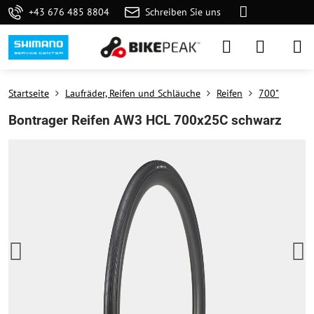
+43 676 485 8804
Schreiben Sie uns
Startseite
Laufräder, Reifen und Schläuche
Reifen
700"
Bontrager Reifen AW3 HCL 700x25C schwarz