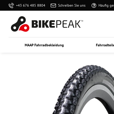
+43 676 485 8804
Schreiben Sie uns
Häufig ge
MAAP Fahrradbekleidung
Fahrradteil