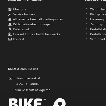
Über uns
Warum bei 
Service buchen
Rückgabe 
Allgemeine Geschäftsbedingungen
Lieferung 
Reklamationsbedingungen
Zahlungsm
Datenschutz
Bestellstat
Einkauf für geschäftliche Zwecke
Bestelländ
Kontakt
Verfügbark
Kontaktieren Sie uns
✉️
info@bikepeak.at
+436764858804
Zum Geschäft navigieren