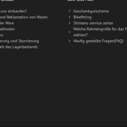
uns einkaufen?
Geschenkgutscheine
und Reklamation von Waren
Bikefitting
der Ware
Shimano service center
ethoden
Welche Rahmengröße für das F
us
wählen?
erung und Stornierung
Häufig gestellte Fragen(FAQ)
eit des Lagerbestands