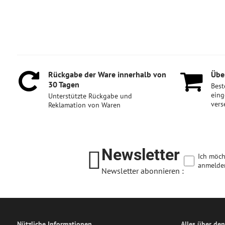
Rückgabe der Ware innerhalb von
Über
30 Tagen
Best
eing
Unterstützte Rückgabe und
vers
Reklamation von Waren
Newsletter
Ich möch
anmelde
Newsletter abonnieren :
Nützliche Informationen
Alles über den