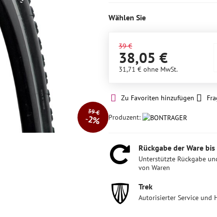
auf
Lager
Wählen Sie
39 €
38,05 €
31,71 €
ohne MwSt.
Zu Favoriten hinzufügen
Fra
39 €
Produzent:
2%
Rückgabe der Ware bis
Unterstützte Rückgabe un
von Waren
Trek
Autorisierter Service und 