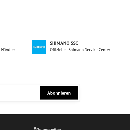
SHIMANO SSC
d Händler
Offizielles Shimano Service Center
Abonnieren
Öffnungszeiten