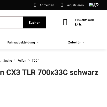
Anmelden
Registrieren
Einkaufskorb
Suchen
0 €
Fahrradbekleidung
Zubehör
Schläuche
Reifen
700"
en CX3 TLR 700x33C schwarz