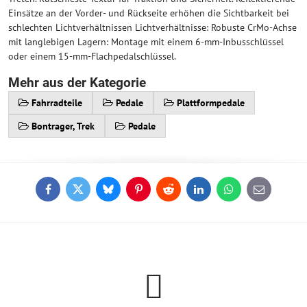
Einsätze an der Vorder- und Rückseite erhöhen die Sichtbarkeit bei
schlechten Lichtverhältnissen Lichtverhältnisse: Robuste CrMo-Achse
mit langlebigen Lagern: Montage mit einem 6-mm-Inbusschlüssel
oder einem 15-mm-Flachpedalschlüssel.
Mehr aus der Kategorie
Fahrradteile
Pedale
Plattformpedale
Bontrager, Trek
Pedale
Facebook
Twitter
Bluesky
Pinterest
Reddit
LinkedIn
WhatsApp
E-
mail