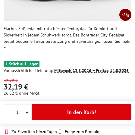
2%
Flaches Fußpedal mit rutschfester Textur, das für Komfort und
Sicherheit in jedem Schuhwerk sorgt. Das Bontrager City-Pedalset
bietet bequeme Fußunterstützung und zuverlässige...
Lesen Sie mehr
1 Stück auf Lager
Voraussichtliche Lieferung:
Mittwoch
12.8.2026 −
Freitag
14.8.2026
32,99 €
32,19 €
26,82 €
ohne MwSt.
In den Korb!
Zu Favoriten hinzufügen
Frage zum Produkt