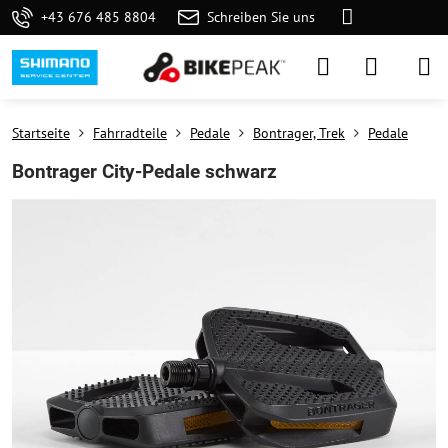
+43 676 485 8804
Schreiben Sie uns
Startseite
Fahrradteile
Pedale
Bontrager, Trek
Pedale
Bontrager City-Pedale schwarz