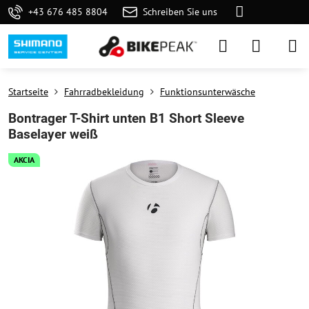
+43 676 485 8804
Schreiben Sie uns
Startseite
Fahrradbekleidung
Funktionsunterwäsche
Bontrager T-Shirt unten B1 Short Sleeve
Baselayer weiß
AKCIA