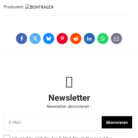
Produzent:
Facebook
Twitter
Bluesky
Pinterest
Reddit
LinkedIn
WhatsApp
E-
mail
Newsletter
Newsletter abonnieren :
Abonnieren