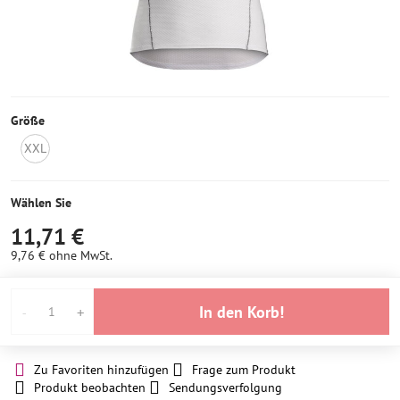
Größe
XXL
Nicht
auf
Lager
Wählen Sie
11,71 €
9,76 €
ohne MwSt.
In den Korb!
Zu Favoriten hinzufügen
Frage zum Produkt
Produkt beobachten
Sendungsverfolgung