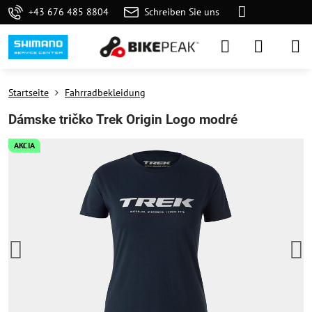
+43 676 485 8804
Schreiben Sie uns
Startseite
Fahrradbekleidung
Dámske tričko Trek Origin Logo modré
AKCIA