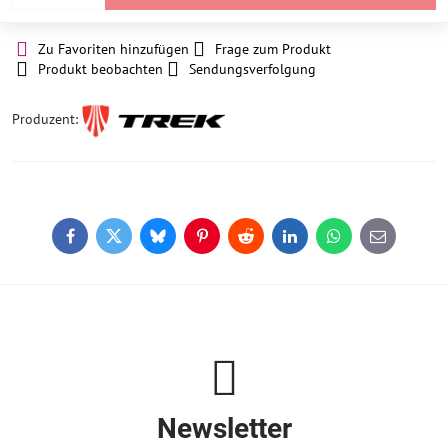
Zu Favoriten hinzufügen
Frage zum Produkt
Produkt beobachten
Sendungsverfolgung
Produzent:
Facebook
Twitter
Bluesky
Pinterest
Reddit
LinkedIn
WhatsApp
E-
mail
Newsletter