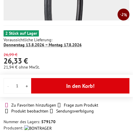
2%
2 Stück auf Lager
Voraussichtliche Lieferung:
Donnerstag
13.8.2026 −
Montag
17.8.2026
26,99 €
26,33 €
21,94 €
ohne MwSt.
In den Korb!
Zu Favoriten hinzufügen
Frage zum Produkt
Produkt beobachten
Sendungsverfolgung
Nummer des Lagers:
579170
Produzent: