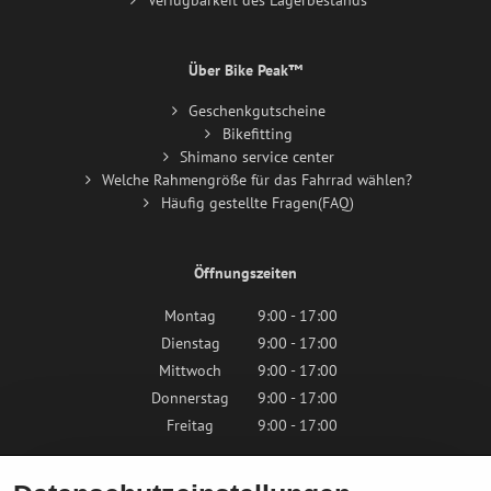
Verfügbarkeit des Lagerbestands
Über Bike Peak™
Geschenkgutscheine
Bikefitting
Shimano service center
Welche Rahmengröße für das Fahrrad wählen?
Häufig gestellte Fragen(FAQ)
Öffnungszeiten
Montag
9:00 - 17:00
Dienstag
9:00 - 17:00
Mittwoch
9:00 - 17:00
Donnerstag
9:00 - 17:00
Freitag
9:00 - 17:00
Samstag
9:00 - 12:00