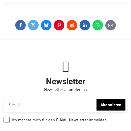
Facebook
Twitter
Bluesky
Pinterest
Reddit
LinkedIn
WhatsApp
E-
mail
Newsletter
Newsletter abonnieren :
Abonnieren
Ich möchte mich für den E-Mail-Newsletter anmelden