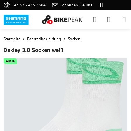
+43 676 485 8804
Schreiben Sie uns
Startseite
Fahrradbekleidung
Socken
Oakley 3.0 Socken weiß
AKCIA