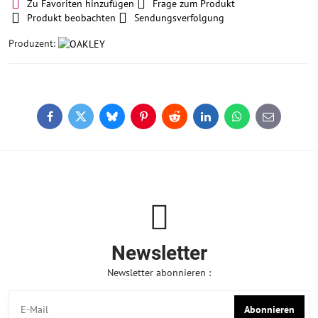
Zu Favoriten hinzufügen
Frage zum Produkt
Produkt beobachten
Sendungsverfolgung
Produzent:
Facebook
Twitter
Bluesky
Pinterest
Reddit
LinkedIn
WhatsApp
E-
mail
Newsletter
Newsletter abonnieren :
Abonnieren