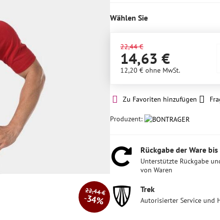
Stück
auf
Wählen Sie
Lager
22,44 €
14,63 €
12,20 €
ohne MwSt.
Zu Favoriten hinzufügen
Fra
Produzent:
Rückgabe der Ware bis
Unterstützte Rückgabe un
von Waren
Trek
22,44 €
34%
Autorisierter Service und 