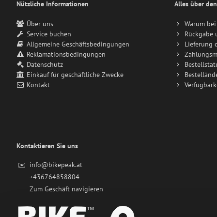
Nützliche Informationen
Alles über den
Über uns
Warum bei 
Service buchen
Rückgabe 
Allgemeine Geschäftsbedingungen
Lieferung 
Reklamationsbedingungen
Zahlungsm
Datenschutz
Bestellstat
Einkauf für geschäftliche Zwecke
Bestelländ
Kontakt
Verfügbark
Kontaktieren Sie uns
✉️
info@bikepeak.at
+436764858804
Zum Geschäft navigieren