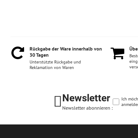
Rückgabe der Ware innerhalb von
Über
30 Tagen
Best
eing
Unterstützte Rückgabe und
vers
Reklamation von Waren
Newsletter
Ich möch
anmelde
Newsletter abonnieren :