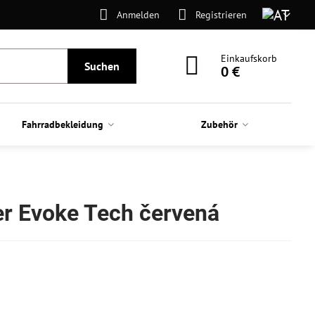
Anmelden
Registrieren
Einkaufskorb
Suchen
0 €
Fahrradbekleidung
Zubehör
er Evoke Tech červená