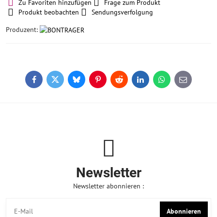
Zu Favoriten hinzufügen
Frage zum Produkt
Produkt beobachten
Sendungsverfolgung
Produzent:
Facebook
Twitter
Bluesky
Pinterest
Reddit
LinkedIn
WhatsApp
E-
mail
Newsletter
Newsletter abonnieren :
Abonnieren