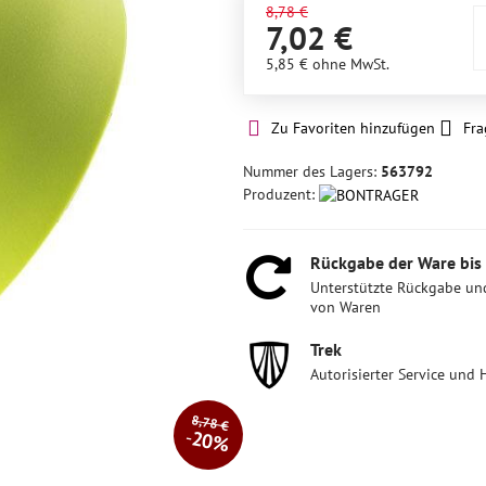
8,78 €
7,02 €
5,85 €
ohne MwSt.
Zu Favoriten hinzufügen
Fra
Nummer des Lagers:
563792
Produzent:
Rückgabe der Ware bis
Unterstützte Rückgabe un
von Waren
Trek
Autorisierter Service und 
8,78 €
20%