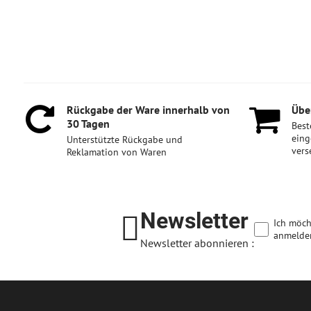
Rückgabe der Ware innerhalb von
Über
30 Tagen
Best
eing
Unterstützte Rückgabe und
vers
Reklamation von Waren
Newsletter
Ich möch
anmelde
Newsletter abonnieren :