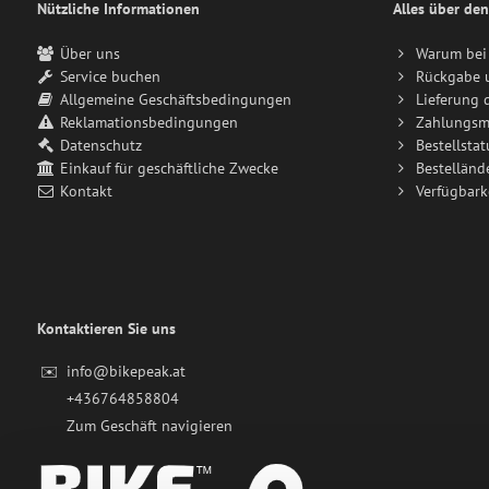
Nützliche Informationen
Alles über den
Über uns
Warum bei 
Service buchen
Rückgabe 
Allgemeine Geschäftsbedingungen
Lieferung 
Reklamationsbedingungen
Zahlungsm
Datenschutz
Bestellstat
Einkauf für geschäftliche Zwecke
Bestelländ
Kontakt
Verfügbark
Kontaktieren Sie uns
✉️
info@bikepeak.at
+436764858804
Zum Geschäft navigieren