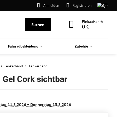
Anmelden
Registrieren
Einkaufskorb
Suchen
0 €
Fahrradbekleidung
Zubehör
Lenkerband
Lenkerband
 Gel Cork sichtbar
stag
11.8.2026 −
Donnerstag
13.8.2026