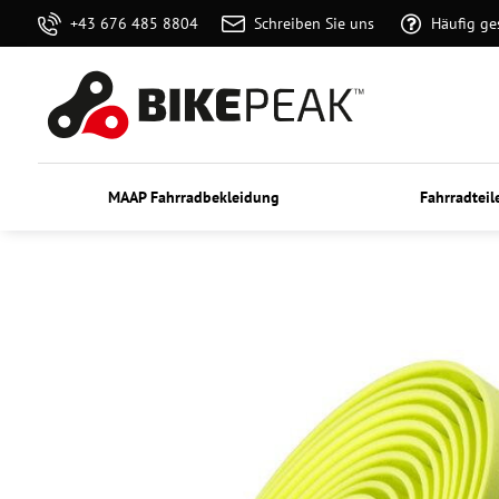
+43 676 485 8804
Schreiben Sie uns
Häufig ge
MAAP Fahrradbekleidung
Fahrradteil