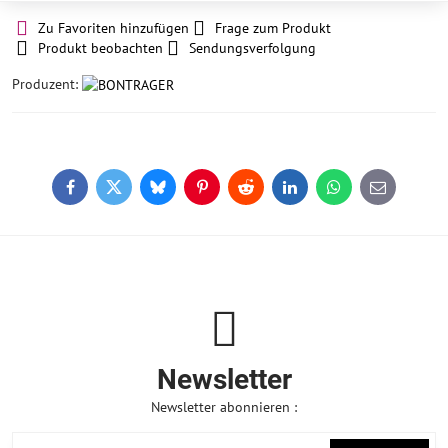
Zu Favoriten hinzufügen
Frage zum Produkt
Produkt beobachten
Sendungsverfolgung
Produzent:
Facebook
Twitter
Bluesky
Pinterest
Reddit
LinkedIn
WhatsApp
E-
mail
Newsletter
Newsletter abonnieren :