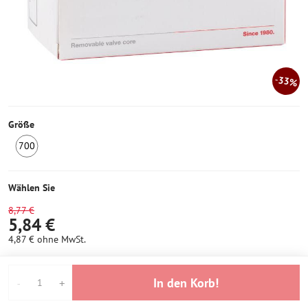
33%
Größe
700
6
Stück
auf
Wählen Sie
Lager
8,77 €
5,84 €
4,87 €
ohne MwSt.
In den Korb!