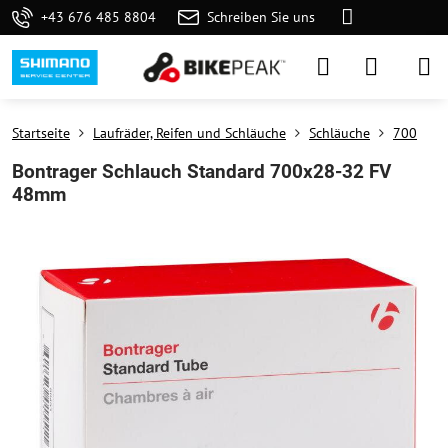
+43 676 485 8804
Schreiben Sie uns
Startseite
Laufräder, Reifen und Schläuche
Schläuche
700
Bontrager Schlauch Standard 700x28-32 FV
48mm