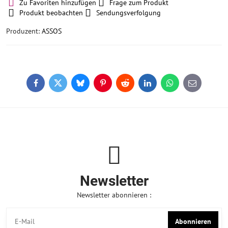
Zu Favoriten hinzufügen
Frage zum Produkt
Produkt beobachten
Sendungsverfolgung
Produzent:
ASSOS
Facebook
Twitter
Bluesky
Pinterest
Reddit
LinkedIn
WhatsApp
E-
mail
Newsletter
Newsletter abonnieren :
Abonnieren