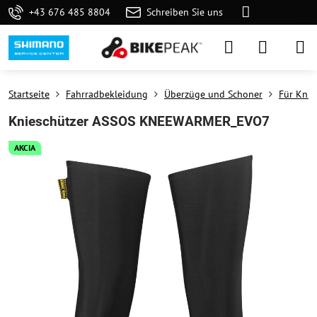
+43 676 485 8804
Schreiben Sie uns
Startseite
Fahrradbekleidung
Überzüge und Schoner
Für Knie
Knieschützer ASSOS KNEEWARMER_EVO7
AKCIA