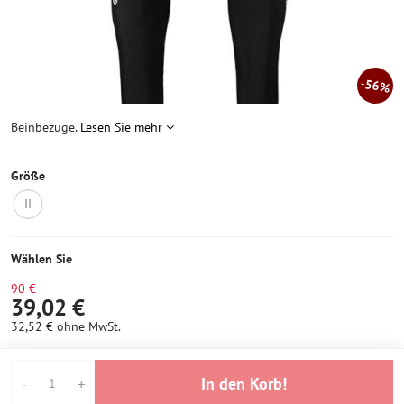
56%
Beinbezüge.
Lesen Sie mehr
Größe
II
Nicht
auf
Lager
Wählen Sie
90 €
39,02 €
32,52 €
ohne MwSt.
In den Korb!