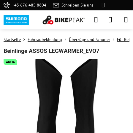
+43 676 485 8804
Schreiben Sie uns
Startseite
Fahrradbekleidung
Überzüge und Schoner
Für Bein
Beinlinge ASSOS LEGWARMER_EVO7
AKCIA