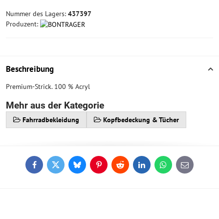
Nummer des Lagers:
437397
Produzent:
Beschreibung
Premium-Strick. 100 % Acryl
Mehr aus der Kategorie
Fahrradbekleidung
Kopfbedeckung & Tücher
Facebook
Twitter
Bluesky
Pinterest
Reddit
LinkedIn
WhatsApp
E-
mail