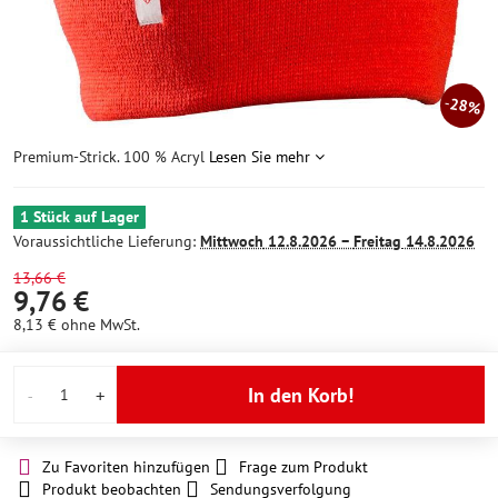
28%
Premium-Strick. 100 % Acryl
Lesen Sie mehr
1 Stück auf Lager
Voraussichtliche Lieferung:
Mittwoch
12.8.2026 −
Freitag
14.8.2026
13,66 €
9,76 €
8,13 €
ohne MwSt.
In den Korb!
Zu Favoriten hinzufügen
Frage zum Produkt
Produkt beobachten
Sendungsverfolgung