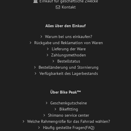
Einkauf für geschäftliche Zwecke
Kontakt
Alles über den Einkauf
Warum bei uns einkaufen?
Rückgabe und Reklamation von Waren
Lieferung der Ware
Zahlungsmethoden
Bestellstatus
Bestelländerung und Stornierung
Verfügbarkeit des Lagerbestands
Über Bike Peak™
Geschenkgutscheine
Bikefitting
Shimano service center
Welche Rahmengröße für das Fahrrad wählen?
Häufig gestellte Fragen(FAQ)