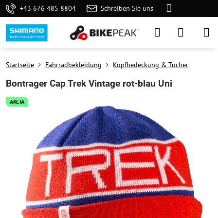
+43 676 485 8804
Schreiben Sie uns
Startseite
Fahrradbekleidung
Kopfbedeckung & Tücher
Bontrager Cap Trek Vintage rot-blau Uni
AKCIA