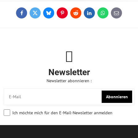
Facebook
Twitter
Bluesky
Pinterest
Reddit
LinkedIn
WhatsApp
E-
mail
Newsletter
Newsletter abonnieren :
Abonnieren
Ich möchte mich für den E-Mail-Newsletter anmelden