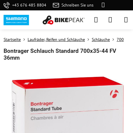
+43 676 485 8804
Schreiben Sie uns
Startseite
Laufräder, Reifen und Schläuche
Schläuche
700
Bontrager Schlauch Standard 700x35-44 FV
36mm