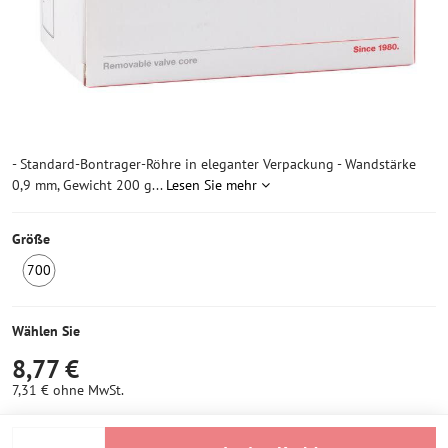
- Standard-Bontrager-Röhre in eleganter Verpackung - Wandstärke
0,9 mm, Gewicht 200 g...
Lesen Sie mehr
Größe
700
1
Stück
auf
Wählen Sie
Lager
8,77 €
7,31 €
ohne MwSt.