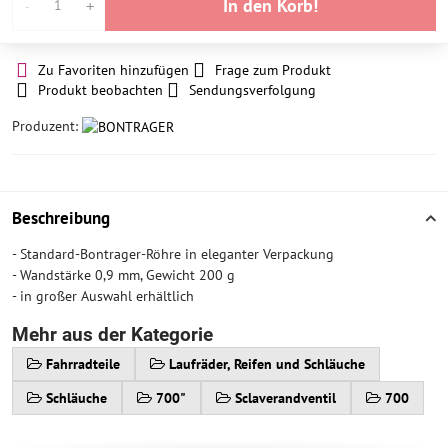
In den Korb!
Zu Favoriten hinzufügen
Frage zum Produkt
Produkt beobachten
Sendungsverfolgung
Produzent:
Beschreibung
- Standard-Bontrager-Röhre in eleganter Verpackung
- Wandstärke 0,9 mm, Gewicht 200 g
- in großer Auswahl erhältlich
Mehr aus der Kategorie
Fahrradteile
Laufräder, Reifen und Schläuche
Schläuche
700"
Sclaverandventil
700