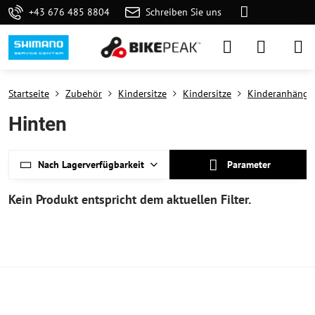
+43 676 485 8804
Schreiben Sie uns
Startseite
Zubehör
Kindersitze
Kindersitze
Kinderanhänge
Hinten
Nach Lagerverfügbarkeit
Parameter